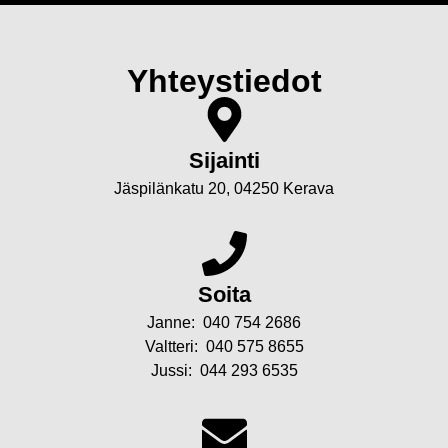
Yhteystiedot
Sijainti
Jäspilänkatu 20, 04250 Kerava
Soita
Janne:
040 754 2686
Valtteri:
040 575 8655
Jussi:
044 293 6535