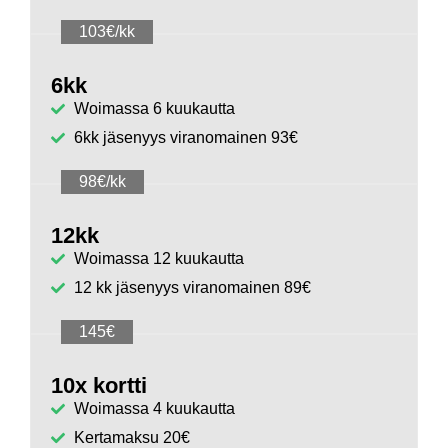
103€/kk
6kk
Woimassa 6 kuukautta
6kk jäsenyys viranomainen 93€
98€/kk
12kk
Woimassa 12 kuukautta
12 kk jäsenyys viranomainen 89€
145€
10x kortti
Woimassa 4 kuukautta
Kertamaksu 20€