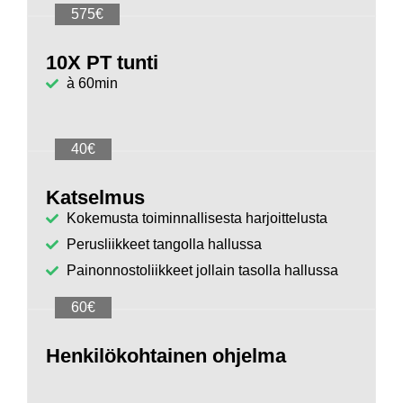
575€
10X PT tunti
à 60min
40€
Katselmus
Kokemusta toiminnallisesta harjoittelusta
Perusliikkeet tangolla hallussa
Painonnostoliikkeet jollain tasolla hallussa
60€
Henkilökohtainen ohjelma