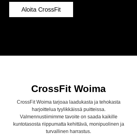
Aloita CrossFit
CrossFit Woima
CrossFit Woima tarjoaa laadukasta ja tehokasta
harjoittelua tyylikkäissä puitteissa.
Valmennustiimimme tavoite on saada kaikille
kuntotasosta riippumatta kehittävä, monipuolinen ja
turvallinen harrastus.