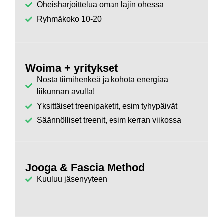
Oheisharjoittelua oman lajin ohessa
Ryhmäkoko 10-20
Woima + yritykset
Nosta tiimihenkeä ja kohota energiaa
liikunnan avulla!
Yksittäiset treenipaketit, esim tyhypäivät
Säännölliset treenit, esim kerran viikossa
Jooga & Fascia Method
Kuuluu jäsenyyteen