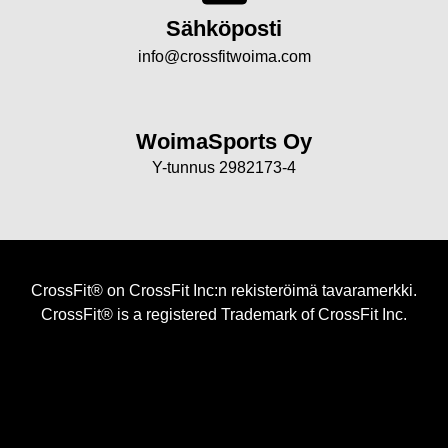
Sähköposti
info@crossfitwoima.com
WoimaSports Oy
Y-tunnus 2982173-4
CrossFit® on CrossFit Inc:n rekisteröimä tavaramerkki.
CrossFit® is a registered Trademark of CrossFit Inc.